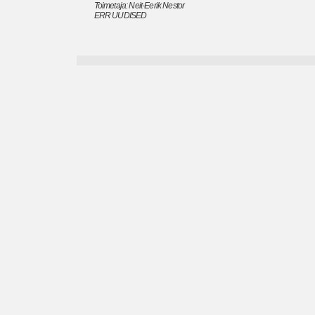
Toimetaja: Neit-Eerik Nestor
ERR UUDISED