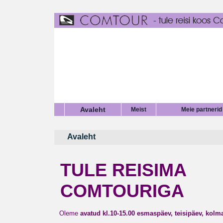
Avaleht
Meist
Meie partnerid
Avaleht
TULE REISIMA
COMTOURIGA
Oleme
avatud kl.10-15.00
esmaspäev, teisipäev, kolm