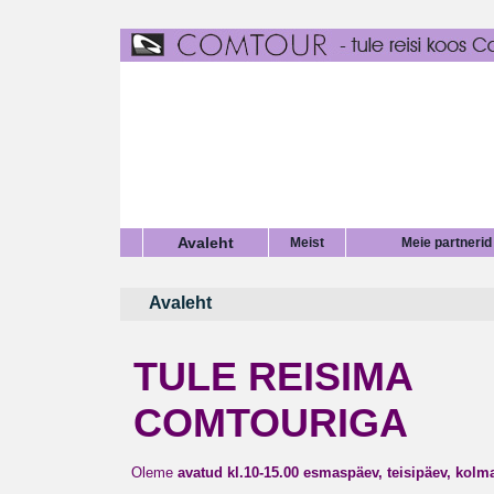
Avaleht
Meist
Meie partnerid
Avaleht
TULE REISIMA
COMTOURIGA
Oleme
avatud kl.10-15.00
esmaspäev, teisipäev, kolm